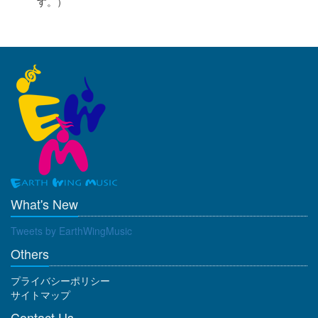
す。）
What's New
Tweets by EarthWingMusic
Others
プライバシーポリシー
サイトマップ
Contact Us