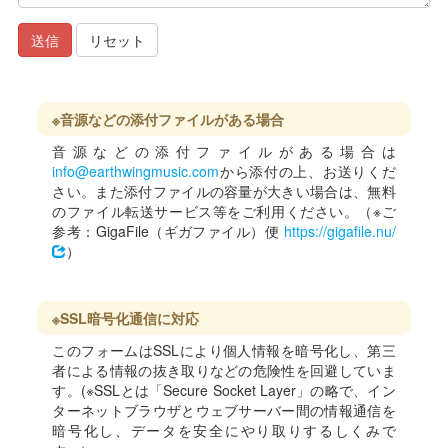
送信
リセット
※音源などの添付ファイルがある場合
音源などの添付ファイルがある場合は
info@earthwingmusic.com
から添付の上、お送りくだ
さい。また添付ファイルの容量が大きい場合は、無料
のファイル転送サービス等をご利用ください。（※ご
参考：GigaFile（ギガファイル）便
https://gigafile.nu/
）
※SSL暗号化通信に対応
このフォームはSSLにより個人情報を暗号化し、第三
者による情報の抜き取りなどの危険性を回避していま
す。(※SSLとは「Secure Socket Layer」の略で、イン
ターネットブラウザとウェブサーバー間の情報通信を
暗号化し、データを安全にやり取りするしくみで