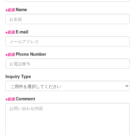
Name
※必須
E-mail
※必須
Phone Number
※必須
Inquiry Type
Comment
※必須